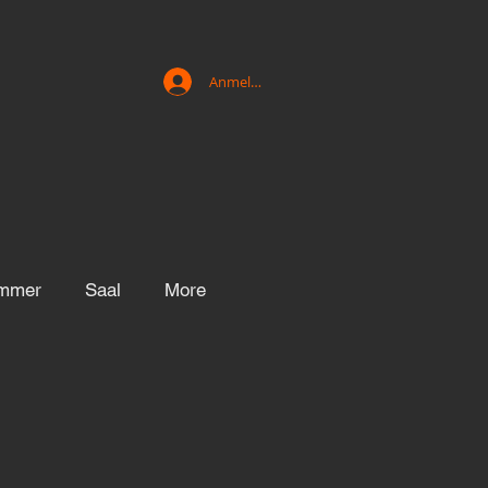
Anmelden
immer
Saal
More