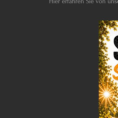
​Hier erfahren Sie von un