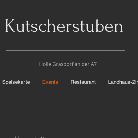
Kutscherstuben
Holle Grasdorf an der A7
Speisekarte
Events
Restaurant
Landhaus-Z