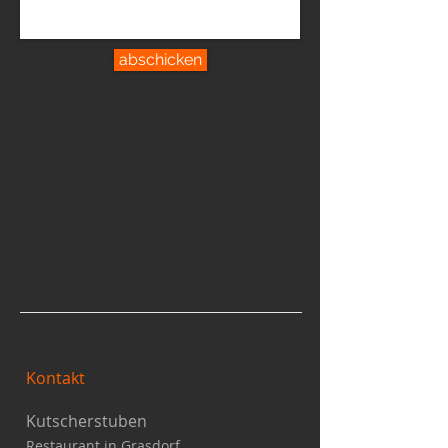
abschicken
Kontakt
Kutscherstuben
Restaurant in Grasdorf