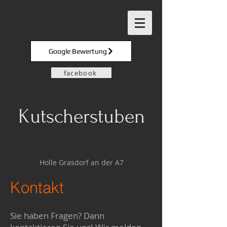
Google Bewertung
facebook
Kutscherstuben
Holle Grasdorf an der A7
Kontakt
Sie haben Fragen? Dann