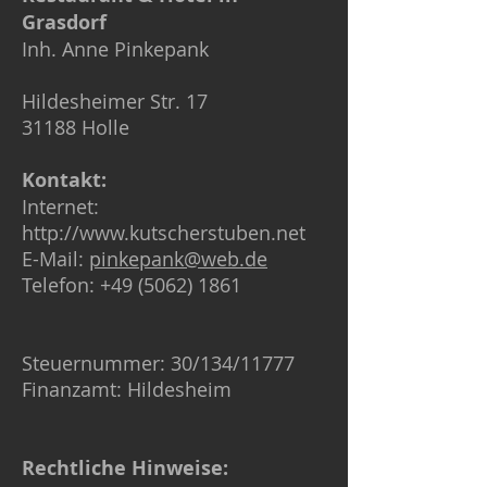
Grasdorf
Inh. Anne Pinkepank
Hildesheimer Str. 17
31188 Holle
Kontakt:
Internet:
http://www.kutscherstuben.net
E-Mail:
pinkepank@web.de
Telefon: +49 (5062) 1861
Steuernummer: 30/134/11777
Finanzamt: Hildesheim
Rechtliche Hinweise: