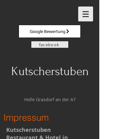
Google Bewertung
facebook
Kutscherstuben
Holle Grasdorf an der A7
Impressum
Kutscherstuben
Restaurant & Hotel in