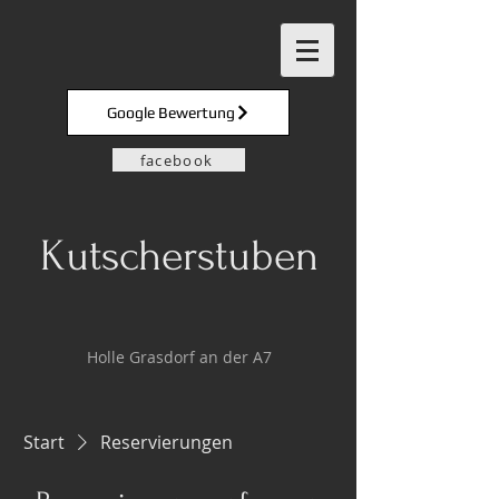
Google Bewertung
facebook
Kutscherstuben
Holle Grasdorf an der A7
Start
Reservierungen